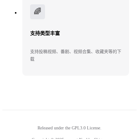
🌈
支持类型丰富
支持投稿视频、番剧、视频合集、收藏夹等的下
载
Released under the GPL3.0 License.