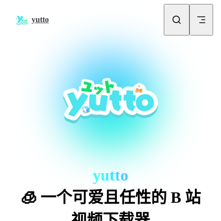
Skip to content
yutto
yutto
🧊 一个可爱且任性的 B 站
视频下载器